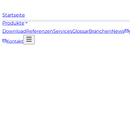
Startseite
Produkte
Download
Referenzen
Services
Glossar
Branchen
News
Kontakt