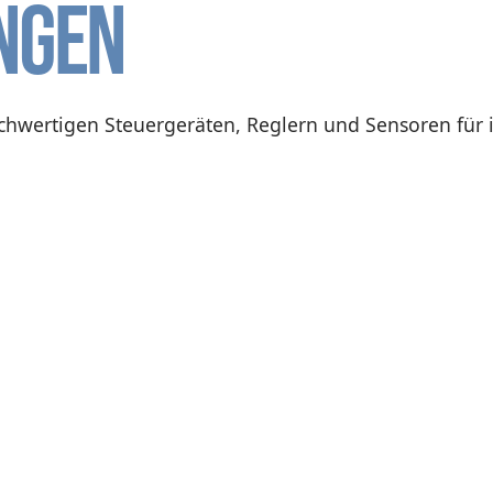
ngen
chwertigen Steuergeräten, Reglern und Sensoren für 