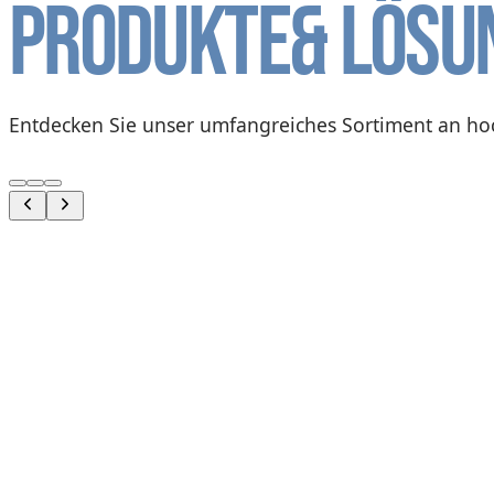
Produkte
& Lösu
Entdecken Sie unser umfangreiches Sortiment an ho