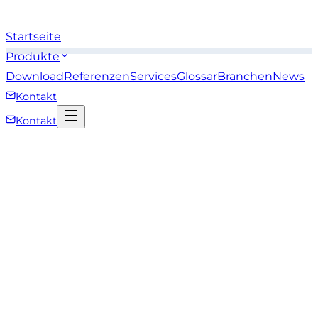
Startseite
Produkte
Download
Referenzen
Services
Glossar
Branchen
News
Kontakt
Kontakt