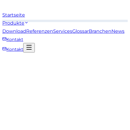
Startseite
Produkte
Download
Referenzen
Services
Glossar
Branchen
News
Kontakt
Kontakt