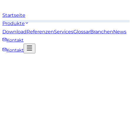
Startseite
Produkte
Download
Referenzen
Services
Glossar
Branchen
News
Kontakt
Kontakt