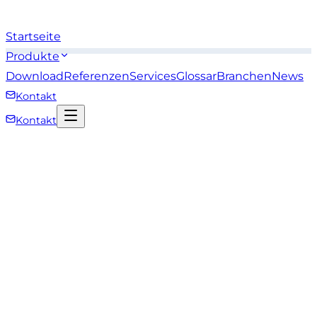
Startseite
Produkte
Download
Referenzen
Services
Glossar
Branchen
News
Kontakt
Kontakt