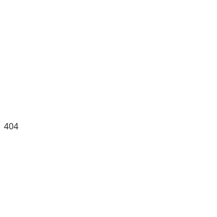
404
Seite nicht