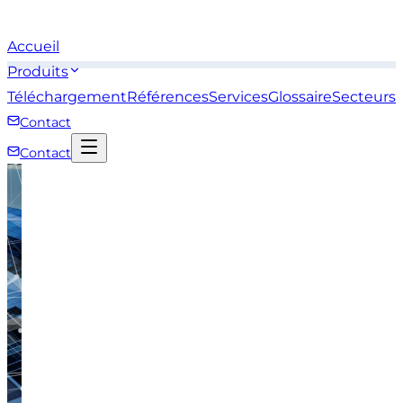
Accueil
Produits
Téléchargement
Références
Services
Glossaire
Secteurs
Contact
Contact