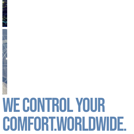
We control your
comfort.
Worldwide.