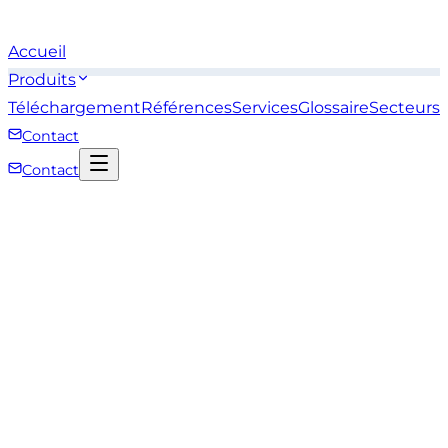
Accueil
Produits
Téléchargement
Références
Services
Glossaire
Secteurs
Contact
Contact