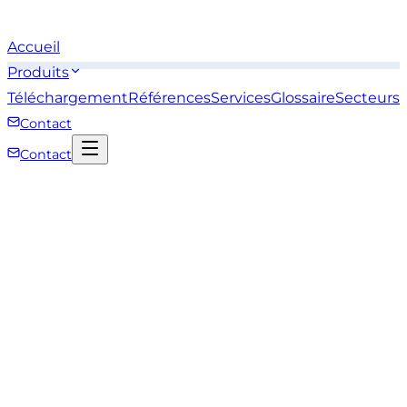
Accueil
Produits
Téléchargement
Références
Services
Glossaire
Secteurs
Contact
Contact