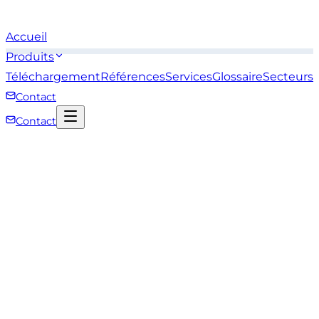
Accueil
Produits
Téléchargement
Références
Services
Glossaire
Secteurs
Contact
Contact