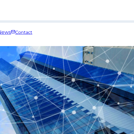
News
Contact