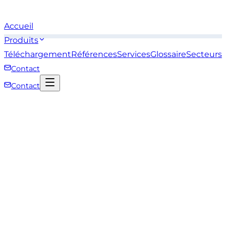
Accueil
Produits
Téléchargement
Références
Services
Glossaire
Secteurs
Contact
Contact