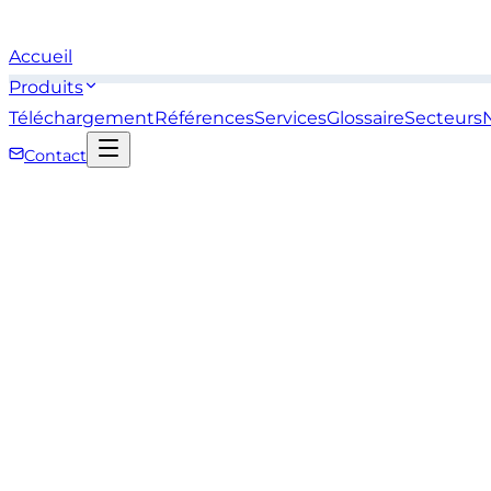
Accueil
Produits
Téléchargement
Références
Services
Glossaire
Secteurs
Contact