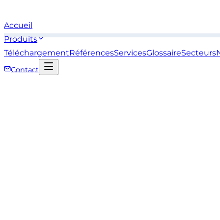
Accueil
Produits
Téléchargement
Références
Services
Glossaire
Secteurs
Contact