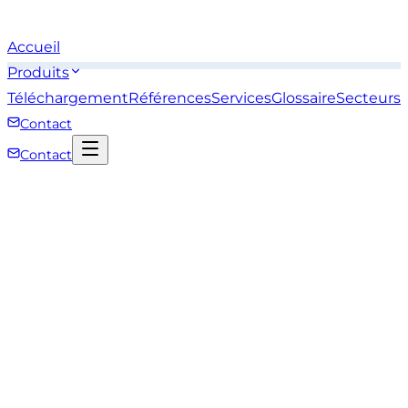
Accueil
Produits
Téléchargement
Références
Services
Glossaire
Secteurs
Contact
Contact