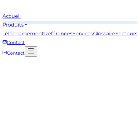
Accueil
Produits
Téléchargement
Références
Services
Glossaire
Secteurs
Contact
Contact