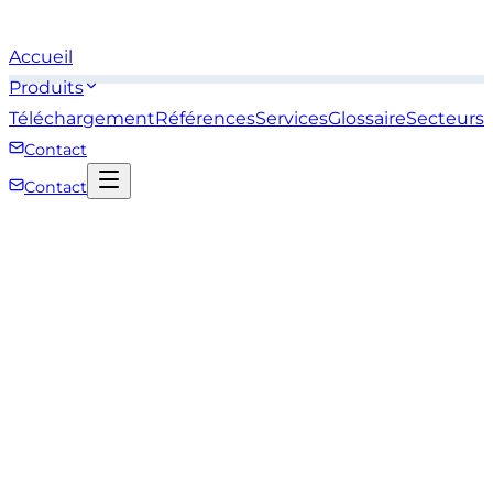
Accueil
Produits
Téléchargement
Références
Services
Glossaire
Secteurs
Contact
Contact