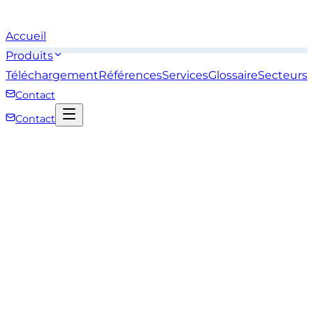
Accueil
Produits
Téléchargement
Références
Services
Glossaire
Secteurs
Contact
Contact