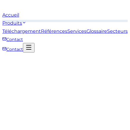
Accueil
Produits
Téléchargement
Références
Services
Glossaire
Secteurs
Contact
Contact