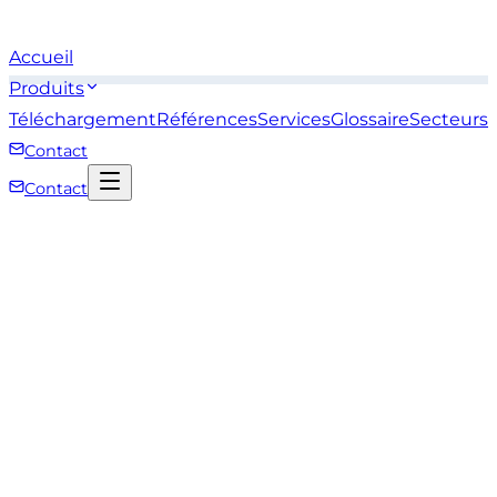
Accueil
Produits
Téléchargement
Références
Services
Glossaire
Secteurs
Contact
Contact