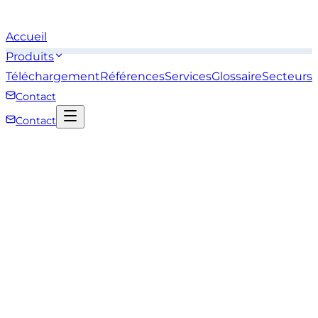
Accueil
Produits
Téléchargement
Références
Services
Glossaire
Secteurs
Contact
Contact