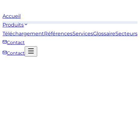
Accueil
Produits
Téléchargement
Références
Services
Glossaire
Secteurs
Contact
Contact