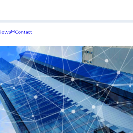
News
Contact