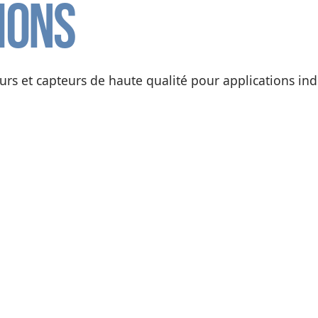
ions
s et capteurs de haute qualité pour applications indu