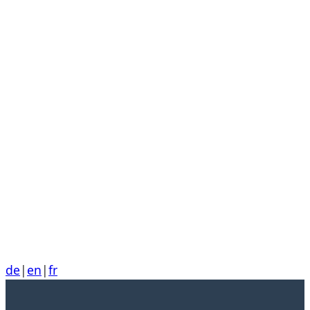
de
|
en
|
fr