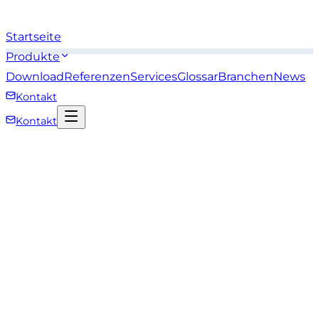
Startseite
Produkte
Download
Referenzen
Services
Glossar
Branchen
News
Kontakt
Kontakt