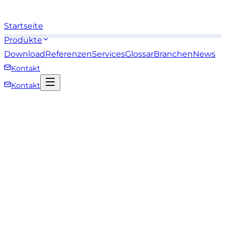
Startseite
Produkte
Download
Referenzen
Services
Glossar
Branchen
News
Kontakt
Kontakt