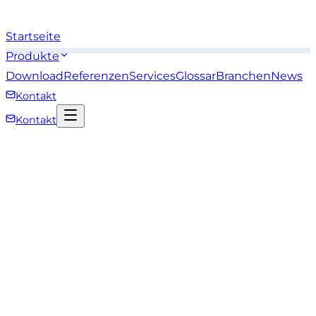
Startseite
Produkte
Download
Referenzen
Services
Glossar
Branchen
News
Kontakt
Kontakt