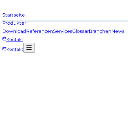
Startseite
Produkte
Download
Referenzen
Services
Glossar
Branchen
News
Kontakt
Kontakt