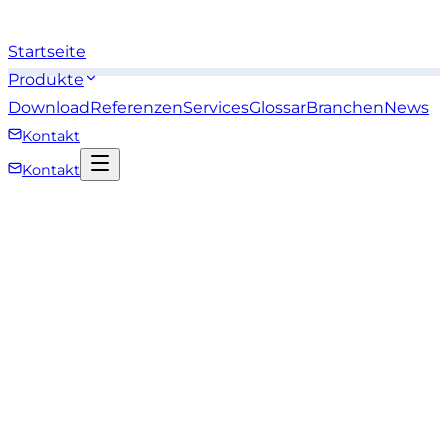
Startseite
Produkte
Download
Referenzen
Services
Glossar
Branchen
News
Kontakt
Kontakt