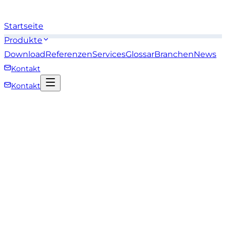
Startseite
Produkte
Download
Referenzen
Services
Glossar
Branchen
News
Kontakt
Kontakt