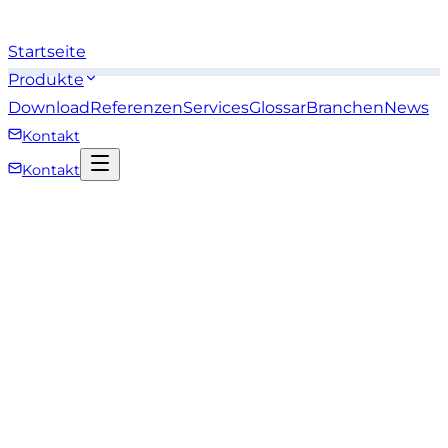
Startseite
Produkte
Download
Referenzen
Services
Glossar
Branchen
News
Kontakt
Kontakt