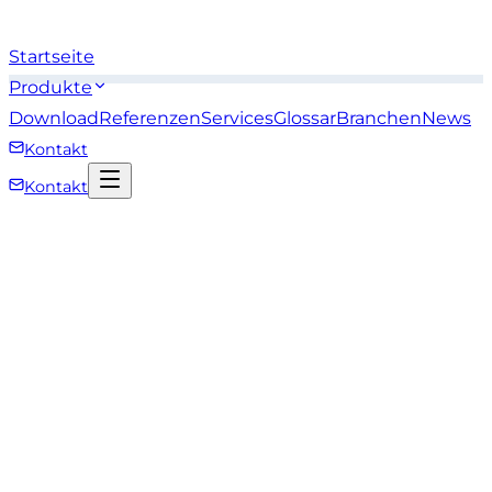
Startseite
Produkte
Download
Referenzen
Services
Glossar
Branchen
News
Kontakt
Kontakt