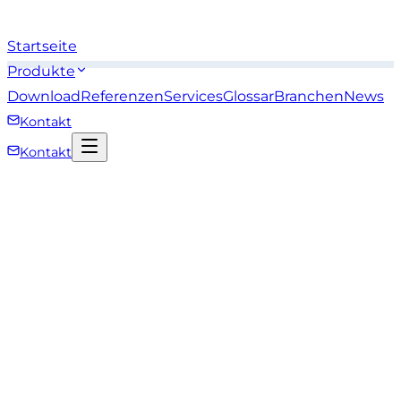
Startseite
Produkte
Download
Referenzen
Services
Glossar
Branchen
News
Kontakt
Kontakt