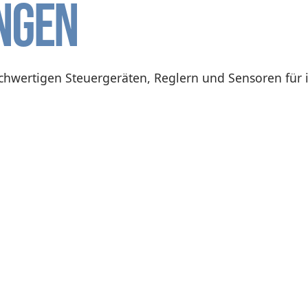
ngen
chwertigen Steuergeräten, Reglern und Sensoren für 