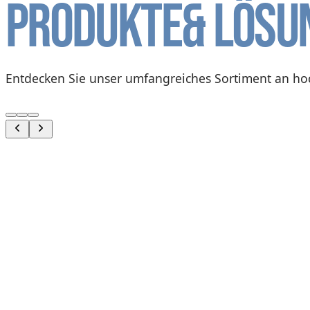
Produkte
& Lösu
Entdecken Sie unser umfangreiches Sortiment an ho